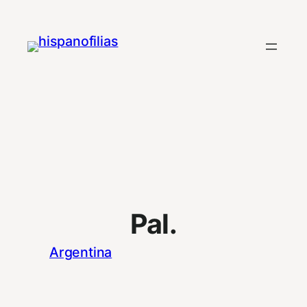
Saltar
al
contenido
Pal.
Argentina