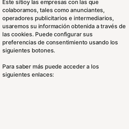
Este sitioy las empresas con las que
colaboramos, tales como anunciantes,
operadores publicitarios e intermediarios,
usaremos su información obtenida a través de
las cookies. Puede configurar sus
preferencias de consentimiento usando los
siguientes botones.
Para saber más puede acceder a los
siguientes enlaces:
https://hispanofilias.com/aviso-legal/
https://hispanofilias.com/politica-de-
privacidad/
https://hispanofilias.com/politica-de-cookies/
Necessary