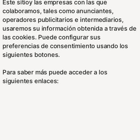
Este sitioy las empresas con las que
colaboramos, tales como anunciantes,
operadores publicitarios e intermediarios,
usaremos su información obtenida a través de
las cookies. Puede configurar sus
preferencias de consentimiento usando los
siguientes botones.
Para saber más puede acceder a los
siguientes enlaces:
https://hispanofilias.com/aviso-legal/
https://hispanofilias.com/politica-de-
privacidad/
https://hispanofilias.com/politica-de-cookies/
Necessary