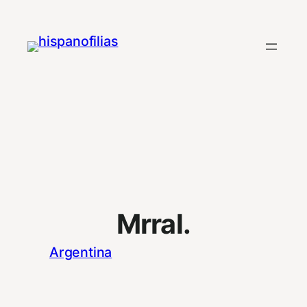
Saltar
al
contenido
Mrral.
Argentina