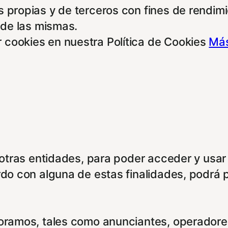
 propias y de terceros con fines de rendimie
 de las mismas.
 cookies en nuestra Política de Cookies
Más
e otras entidades, para poder acceder y usar
rdo con alguna de estas finalidades, podrá 
boramos, tales como anunciantes, operadores