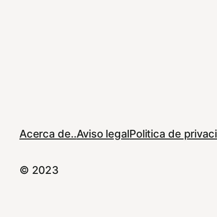
Acerca de..
Aviso legal
Politica de priva
© 2023