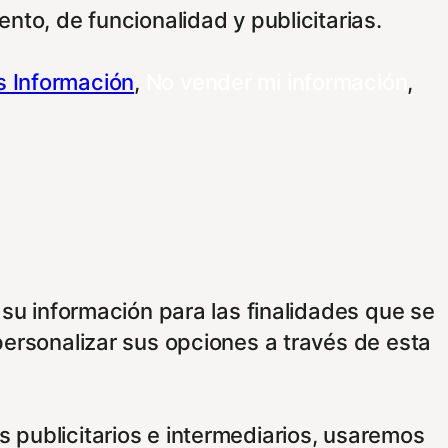
nto, de funcionalidad y publicitarias.
 Información
,
No vender mi información
,
 su información para las finalidades que se
personalizar sus opciones a través de esta
 publicitarios e intermediarios, usaremos