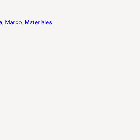
a
, 
Marco
, 
Materiales