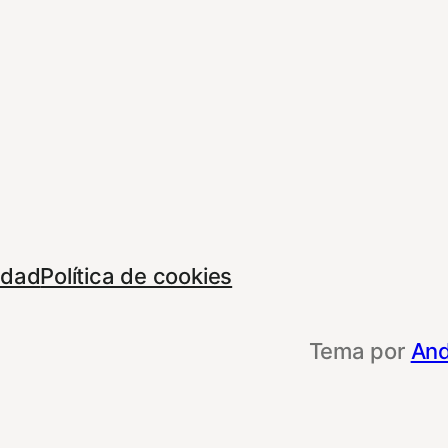
cidad
Política de cookies
Tema por
And