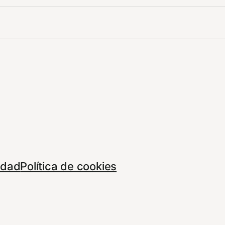
cidad
Política de cookies
Tema por
And