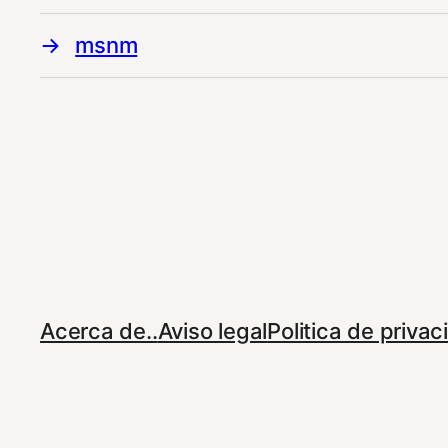
msnm
Acerca de..
Aviso legal
Politica de priva
© 2023