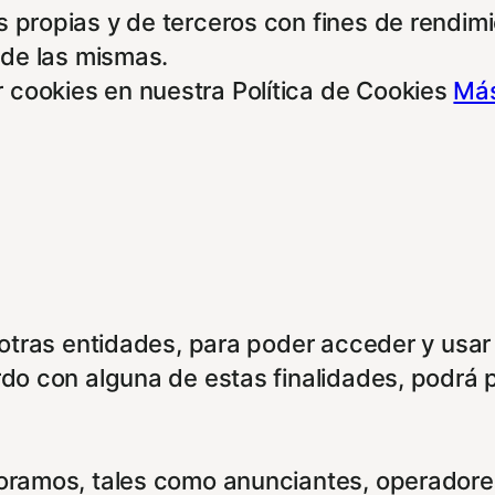
 propias y de terceros con fines de rendimie
 de las mismas.
 cookies en nuestra Política de Cookies
Más
e otras entidades, para poder acceder y usar
rdo con alguna de estas finalidades, podrá 
boramos, tales como anunciantes, operadores