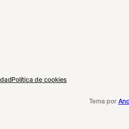
cidad
Política de cookies
Tema por
And