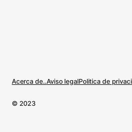
Acerca de..
Aviso legal
Politica de priva
© 2023