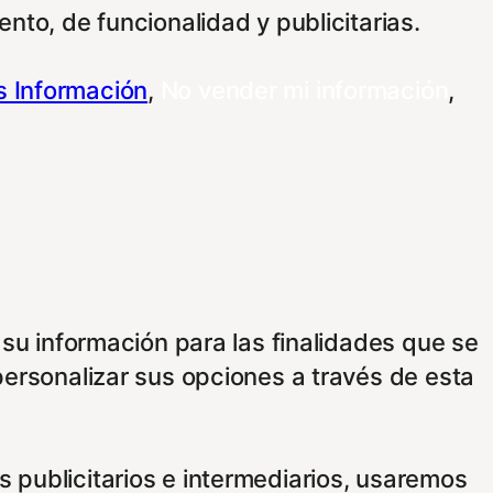
nto, de funcionalidad y publicitarias.
 Información
,
No vender mi información
,
 su información para las finalidades que se
personalizar sus opciones a través de esta
 publicitarios e intermediarios, usaremos