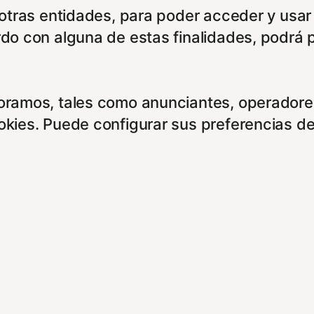
e otras entidades, para poder acceder y usar
rdo con alguna de estas finalidades, podrá 
boramos, tales como anunciantes, operadores
ookies. Puede configurar sus preferencias d
entes enlaces:
cidad/
es/