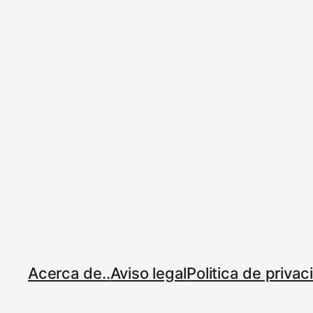
Acerca de..
Aviso legal
Politica de priva