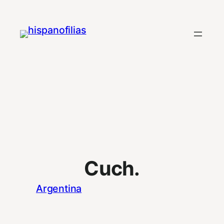
Saltar
al
contenido
Cuch.
Argentina