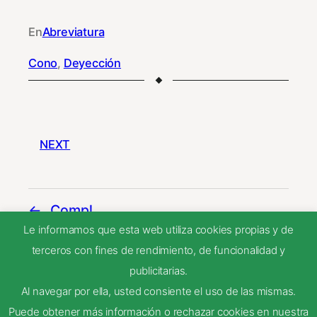
En
Abreviatura
Cono
, 
Deyección
NEXT
Compl.
Le informamos que esta web utiliza cookies propias y de
terceros con fines de rendimiento, de funcionalidad y
Cpto.
publicitarias.
Al navegar por ella, usted consiente el uso de las mismas.
Puede obtener más información o rechazar cookies en nuestra