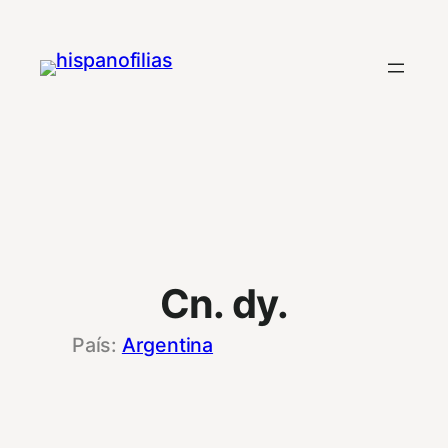
Saltar
al
contenido
Cn. dy.
Argentina