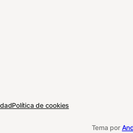
cidad
Política de cookies
Tema por
And