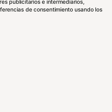
s publicitarios e intermediarios,
eferencias de consentimiento usando los
funcionamiento de nuestro sitio Web.
 vez que nos visite. Para saber más