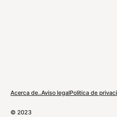
Acerca de..
Aviso legal
Politica de priva
© 2023