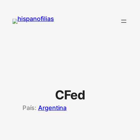
Saltar
al
contenido
CFed
Argentina