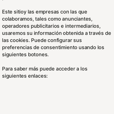
Este sitioy las empresas con las que
colaboramos, tales como anunciantes,
operadores publicitarios e intermediarios,
usaremos su información obtenida a través de
las cookies. Puede configurar sus
preferencias de consentimiento usando los
siguientes botones.
Para saber más puede acceder a los
siguientes enlaces:
https://hispanofilias.com/aviso-legal/
https://hispanofilias.com/politica-de-
privacidad/
https://hispanofilias.com/politica-de-cookies/