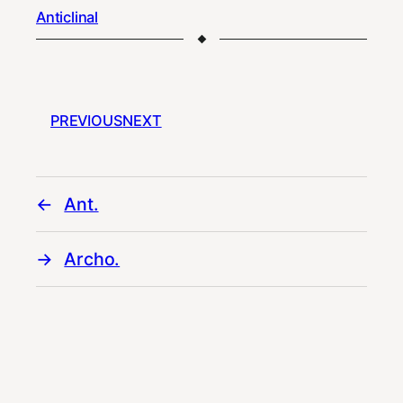
Anticlinal
PREVIOUS
NEXT
Ant.
Archo.