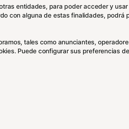
e otras entidades, para poder acceder y usar
rdo con alguna de estas finalidades, podrá 
boramos, tales como anunciantes, operadores
ookies. Puede configurar sus preferencias d
entes enlaces:
cidad/
es/