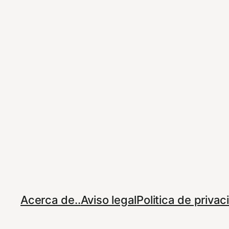
Acerca de..
Aviso legal
Politica de priva