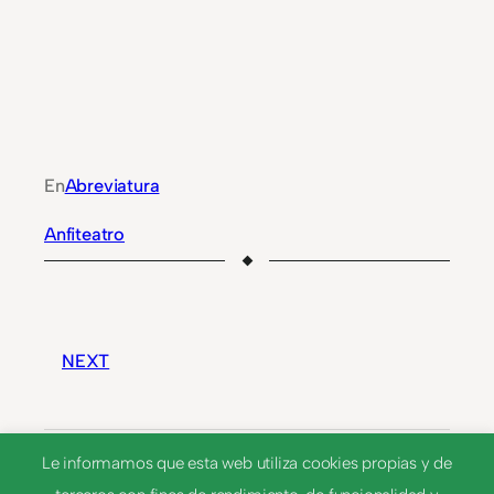
En
Abreviatura
Anfiteatro
NEXT
Álv.
Le informamos que esta web utiliza cookies propias y de