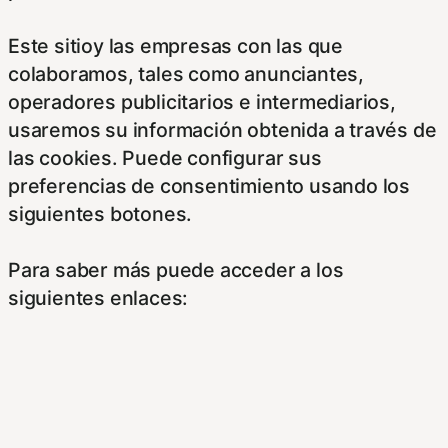
Este sitioy las empresas con las que
colaboramos, tales como anunciantes,
operadores publicitarios e intermediarios,
usaremos su información obtenida a través de
las cookies. Puede configurar sus
preferencias de consentimiento usando los
siguientes botones.
Para saber más puede acceder a los
siguientes enlaces:
https://hispanofilias.com/aviso-legal/
https://hispanofilias.com/politica-de-
privacidad/
https://hispanofilias.com/politica-de-cookies/