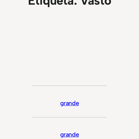
Etiqueta:
Vasto
grande
grande