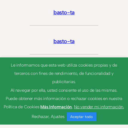
basto-ta
basto-ta
Le informamos que esta web utiliza cookies propias y de
espacioso-sa
terceros con fines de rendimiento, de funcionalidad y
publicitarias.
Al navegar por ella, usted consiente el uso de las mismas.
espacioso-sa
Puede obtener más información o rechazar cookies en nuestra
Política de Cookies
Más Información
,
No vender mi información
,
Rechazar
,
Ajustes
Aceptar todo