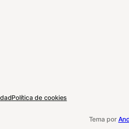
cidad
Política de cookies
Tema por
And