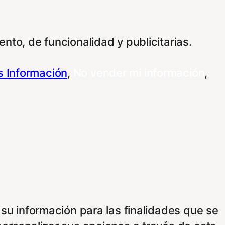
nto, de funcionalidad y publicitarias.
 Información
,
No vender mi información
,
 su información para las finalidades que se