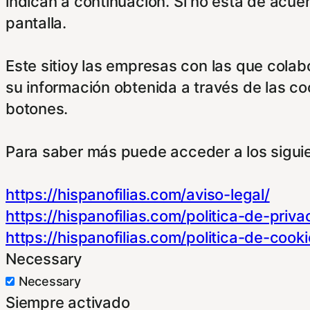
indican a continuación. Si no está de acue
pantalla.
Este sitioy las empresas con las que cola
su información obtenida a través de las c
botones.
Para saber más puede acceder a los sigui
https://hispanofilias.com/aviso-legal/
https://hispanofilias.com/politica-de-priva
https://hispanofilias.com/politica-de-cooki
Necessary
Necessary
Siempre activado