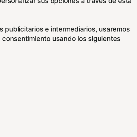
personalizar sus opciones a través de esta
 publicitarios e intermediarios, usaremos
e consentimiento usando los siguientes