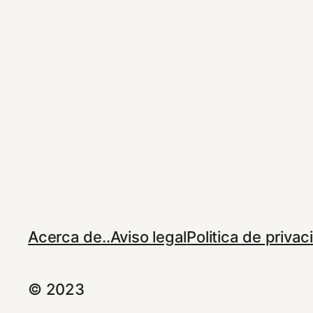
Acerca de..
Aviso legal
Politica de priva
© 2023