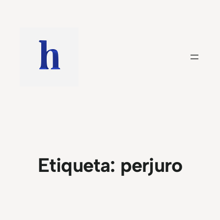
Saltar
al
contenido
Etiqueta:
perjuro