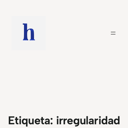
Saltar
al
contenido
Etiqueta:
irregularidad