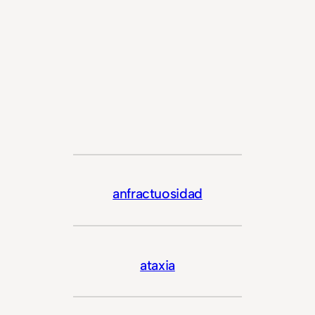
anfractuosidad
ataxia