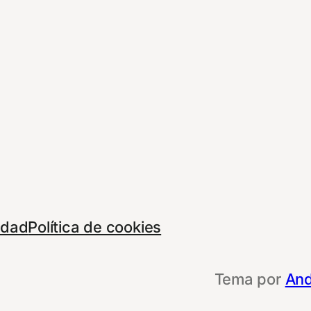
cidad
Política de cookies
Tema por
And