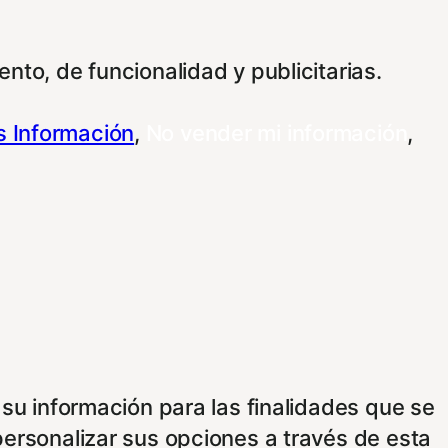
nto, de funcionalidad y publicitarias.
 Información
,
No vender mi información
,
 su información para las finalidades que se
personalizar sus opciones a través de esta