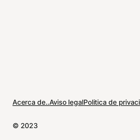
Acerca de..
Aviso legal
Politica de priva
© 2023