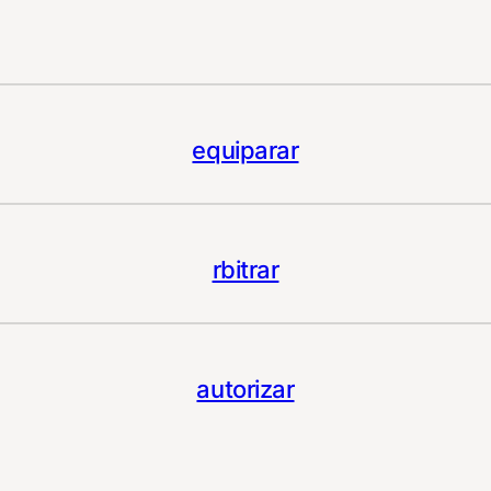
equiparar
rbitrar
autorizar