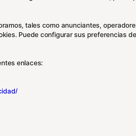
boramos, tales como anunciantes, operadores
ookies. Puede configurar sus preferencias d
entes enlaces:
cidad/
es/