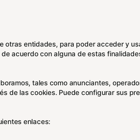
de otras entidades, para poder acceder y us
á de acuerdo con alguna de estas finalidade
aboramos, tales como anunciantes, operadore
és de las cookies. Puede configurar sus pr
ientes enlaces: