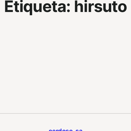
Etiqueta:
hirsuto
cerdoso-sa