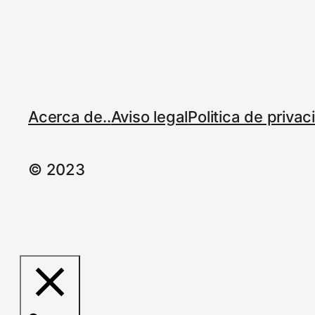
Acerca de..
Aviso legal
Politica de priva
© 2023