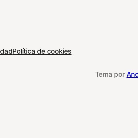
cidad
Política de cookies
Tema por
And