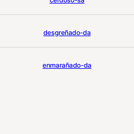
desgreñado-da
enmarañado-da