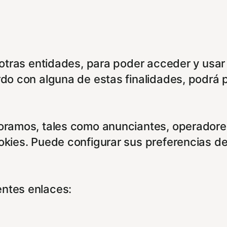
e otras entidades, para poder acceder y usar
rdo con alguna de estas finalidades, podrá 
boramos, tales como anunciantes, operadores
ookies. Puede configurar sus preferencias d
entes enlaces: