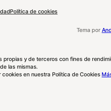
cidad
Política de cookies
Tema por
And
 propias y de terceros con fines de rendimie
 de las mismas.
 cookies en nuestra Política de Cookies
Más