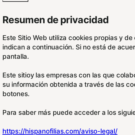
Resumen de privacidad
Este Sitio Web utiliza cookies propias y d
indican a continuación. Si no está de acue
pantalla.
Este sitioy las empresas con las que cola
su información obtenida a través de las c
botones.
Para saber más puede acceder a los sigui
https://hispanofilias.com/aviso-legal/