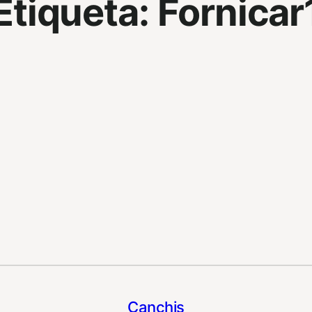
Etiqueta:
Fornicar
Canchis