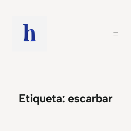
Saltar
al
contenido
Etiqueta:
escarbar