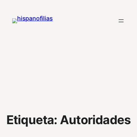
Saltar
al
contenido
Etiqueta:
Autoridades