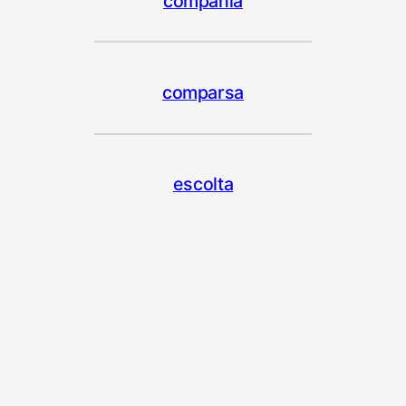
compañía
comparsa
escolta