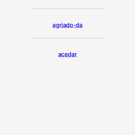
agriado-da
acedar