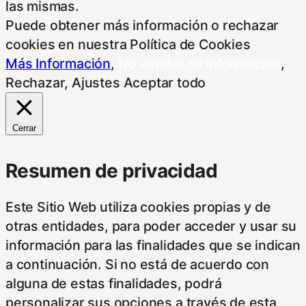
las mismas.
Puede obtener más información o rechazar
cookies en nuestra Política de Cookies
Más Información
,
No vender mi información
,
Rechazar
,
Ajustes
Aceptar todo
Cerrar
Resumen de privacidad
Este Sitio Web utiliza cookies propias y de
otras entidades, para poder acceder y usar su
información para las finalidades que se indican
a continuación. Si no está de acuerdo con
alguna de estas finalidades, podrá
personalizar sus opciones a través de esta