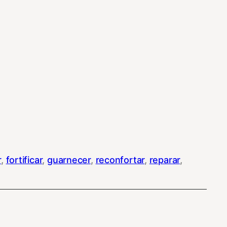
r
, 
fortificar
, 
guarnecer
, 
reconfortar
, 
reparar
, 