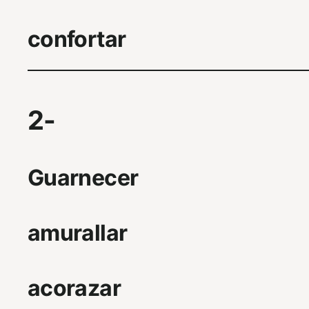
confortar
2-
Guarnecer
amurallar
acorazar