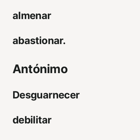
almenar
abastionar.
Antónimo
Desguarnecer
debilitar