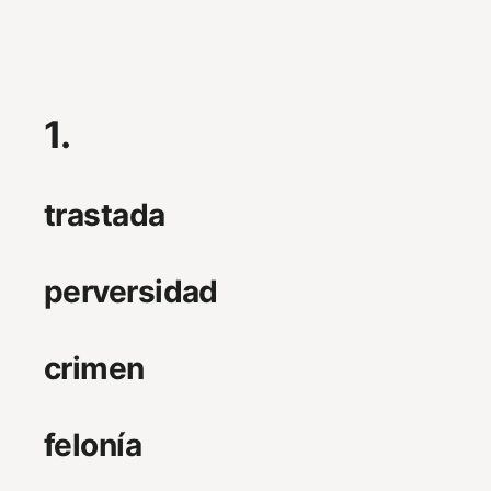
1.
trastada
perversidad
crimen
felonía