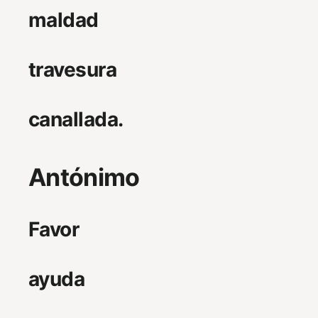
maldad
travesura
canallada.
Antónimo
Favor
ayuda