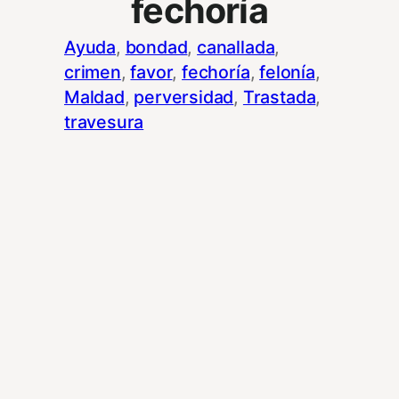
fechoría
Ayuda
, 
bondad
, 
canallada
, 
crimen
, 
favor
, 
fechoría
, 
felonía
, 
Maldad
, 
perversidad
, 
Trastada
, 
travesura