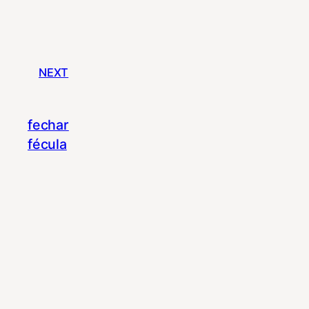
NEXT
fechar
fécula