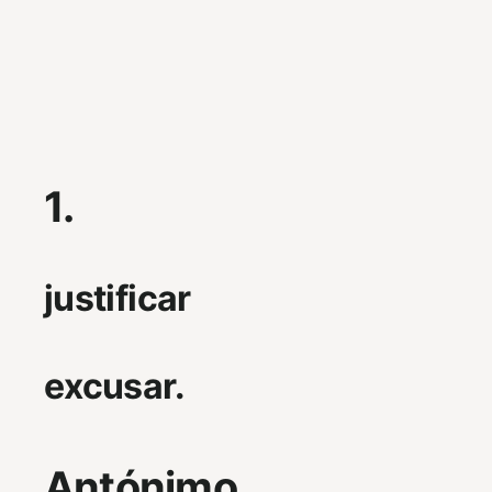
1.
justificar
excusar.
Antónimo