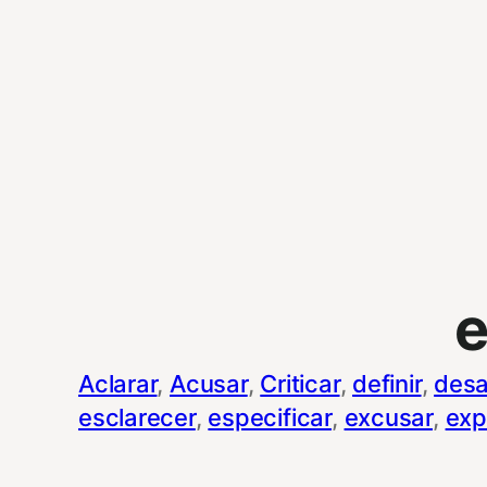
e
Aclarar
, 
Acusar
, 
Criticar
, 
definir
, 
desa
esclarecer
, 
especificar
, 
excusar
, 
exp