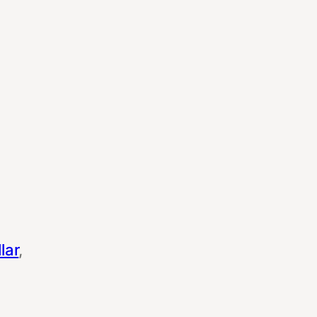
lar
, 