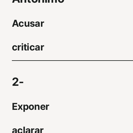
Acusar
criticar
2-
Exponer
aclarar