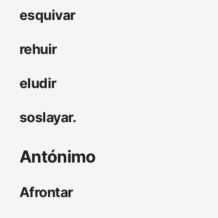
esquivar
rehuir
eludir
soslayar.
Antónimo
Afrontar