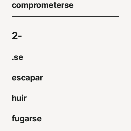
comprometerse
2-
.se
escapar
huir
fugarse