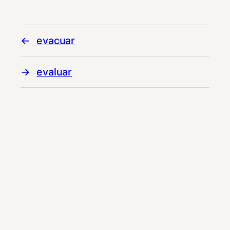
evacuar
evaluar