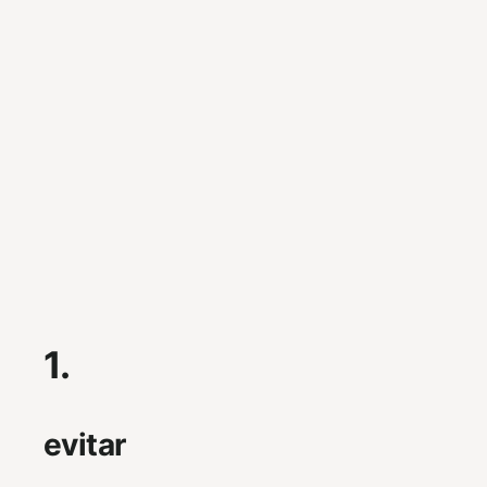
1.
evitar