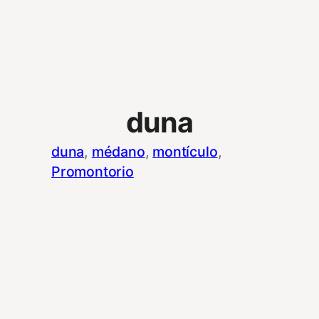
duna
duna
, 
médano
, 
montículo
, 
Promontorio