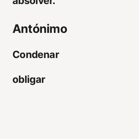
absolver.
Antónimo
Condenar
obligar