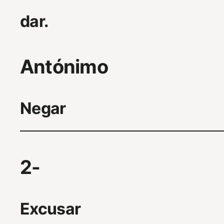
dar.
Antónimo
Negar
2-
Excusar