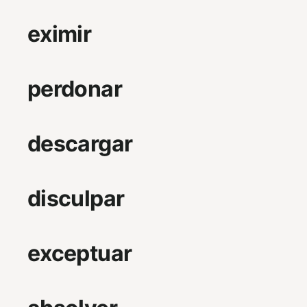
eximir
perdonar
descargar
disculpar
exceptuar