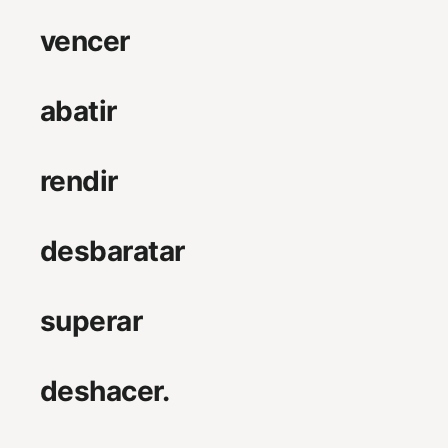
vencer
abatir
rendir
desbaratar
superar
deshacer.