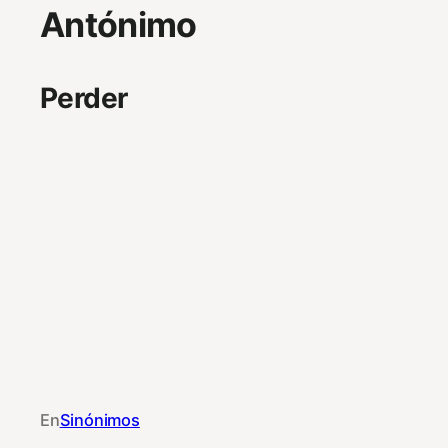
Antónimo
Perder
En
Sinónimos