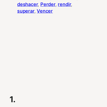
deshacer
, 
Perder
, 
rendir
, 
superar
, 
Vencer
1.