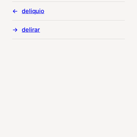
deliquio
delirar