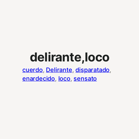
delirante,loco
cuerdo
, 
Delirante
, 
disparatado
, 
enardecido
, 
loco
, 
sensato