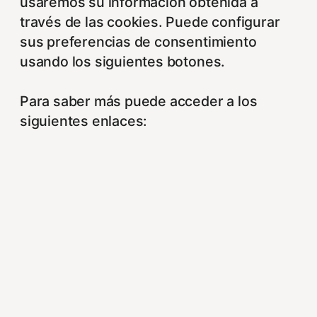
usaremos su información obtenida a
través de las cookies. Puede configurar
sus preferencias de consentimiento
usando los siguientes botones.
Para saber más puede acceder a los
siguientes enlaces:
https://hispanofilias.com/aviso-legal/
https://hispanofilias.com/politica-de-
privacidad/
https://hispanofilias.com/politica-de-
cookies/
Necessary
Necessary
Siempre activado