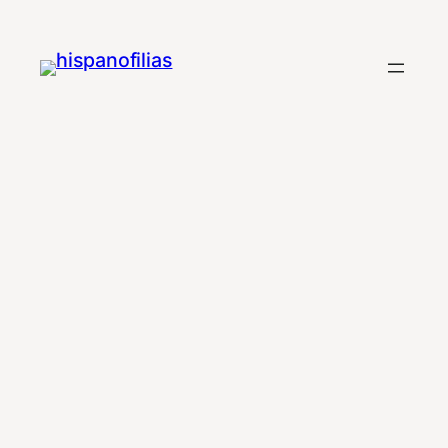
Saltar
al
contenido