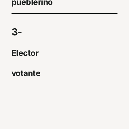
pueblerino
3-
Elector
votante