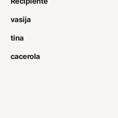
Recipiente
vasija
tina
cacerola