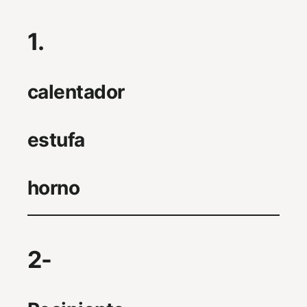
1.
calentador
estufa
horno
2-