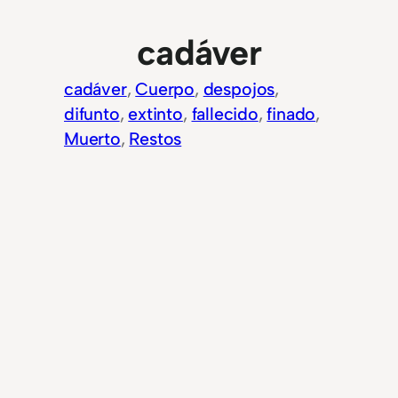
cadáver
cadáver
, 
Cuerpo
, 
despojos
, 
difunto
, 
extinto
, 
fallecido
, 
finado
, 
Muerto
, 
Restos