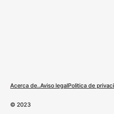
Acerca de..
Aviso legal
Politica de priva
© 2023