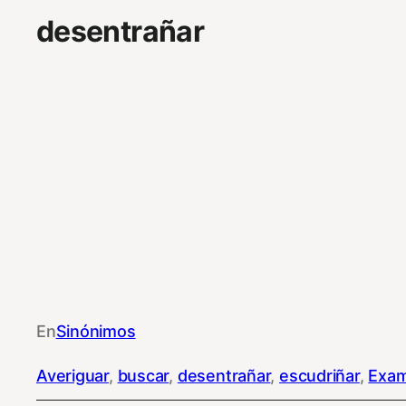
desentrañar
En
Sinónimos
Averiguar
, 
buscar
, 
desentrañar
, 
escudriñar
, 
Exam