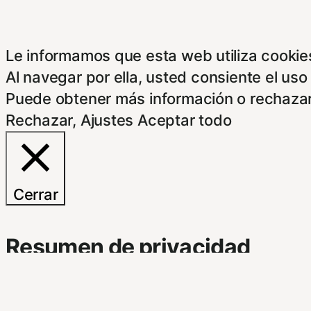
Le informamos que esta web utiliza cookies
Al navegar por ella, usted consiente el uso
Puede obtener más información o rechazar
Rechazar
,
Ajustes
Aceptar todo
Cerrar
Resumen de privacidad
Este Sitio Web utiliza cookies propias y d
indican a continuación. Si no está de acue