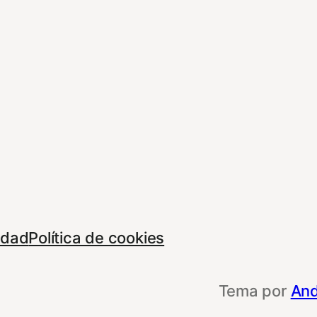
cidad
Política de cookies
Tema por
And