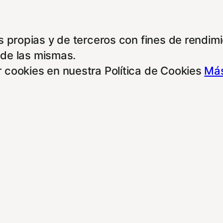
 propias y de terceros con fines de rendimie
 de las mismas.
 cookies en nuestra Política de Cookies
Más
e otras entidades, para poder acceder y usar
rdo con alguna de estas finalidades, podrá 