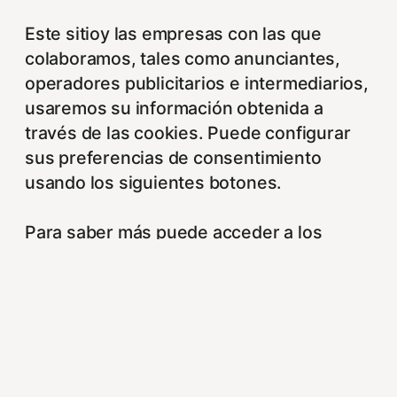
Este sitioy las empresas con las que
colaboramos, tales como anunciantes,
operadores publicitarios e intermediarios,
usaremos su información obtenida a
través de las cookies. Puede configurar
sus preferencias de consentimiento
usando los siguientes botones.
Para saber más puede acceder a los
siguientes enlaces:
https://hispanofilias.com/aviso-legal/
https://hispanofilias.com/politica-de-
privacidad/
https://hispanofilias.com/politica-de-