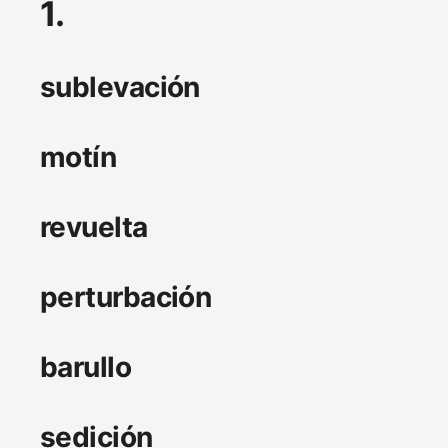
1.
sublevación
motín
revuelta
perturbación
barullo
sedición