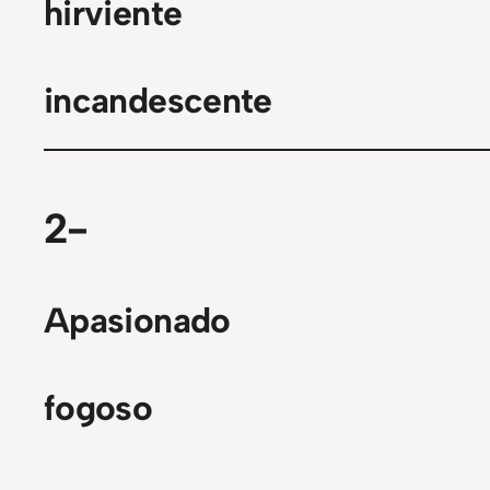
hirviente
incandescente
2-
Apasionado
fogoso