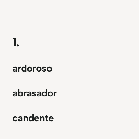
1.
ardoroso
abrasador
candente