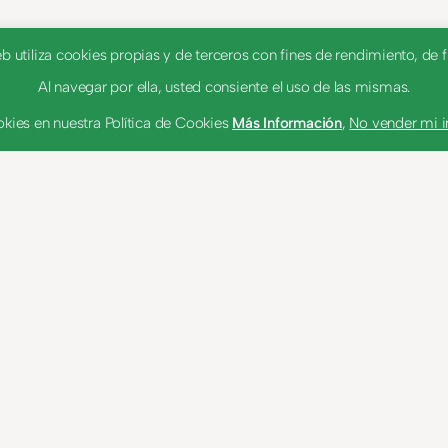
utiliza cookies propias y de terceros con fines de rendimiento, de fu
Al navegar por ella, usted consiente el uso de las mismas.
kies en nuestra Política de Cookies
Más Información
,
No vender mi 