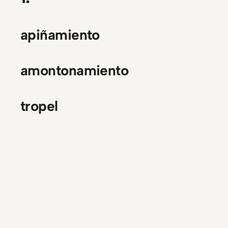
apiñamiento
amontonamiento
tropel