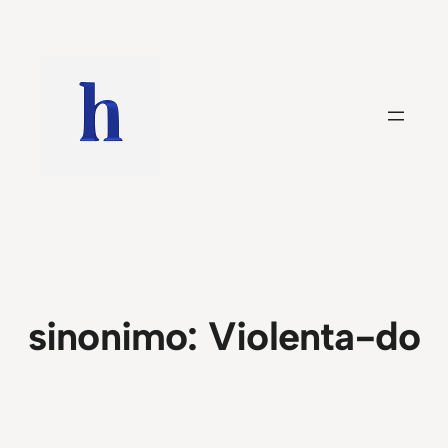
Saltar
al
contenido
sinonimo:
Violenta-do