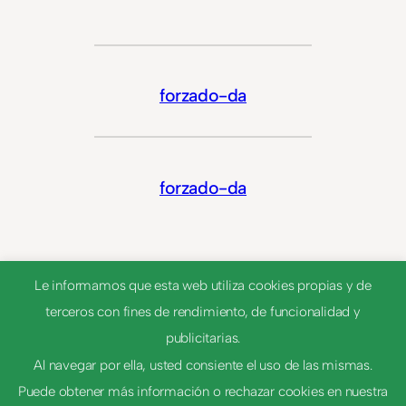
forzado-da
forzado-da
Le informamos que esta web utiliza cookies propias y de
terceros con fines de rendimiento, de funcionalidad y
publicitarias.
Al navegar por ella, usted consiente el uso de las mismas.
Puede obtener más información o rechazar cookies en nuestra