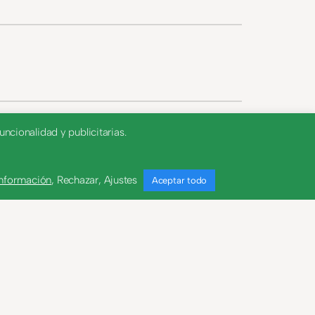
ncionalidad y publicitarias.
información
,
Rechazar
,
Ajustes
Aceptar todo