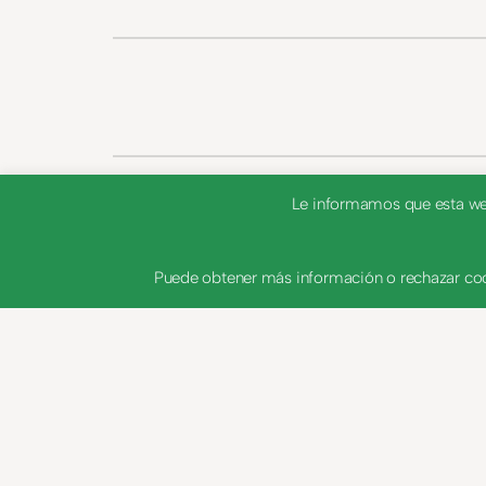
Le informamos que esta web 
Puede obtener más información o rechazar coo