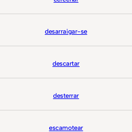
desarraigar-se
descartar
desterrar
escamotear