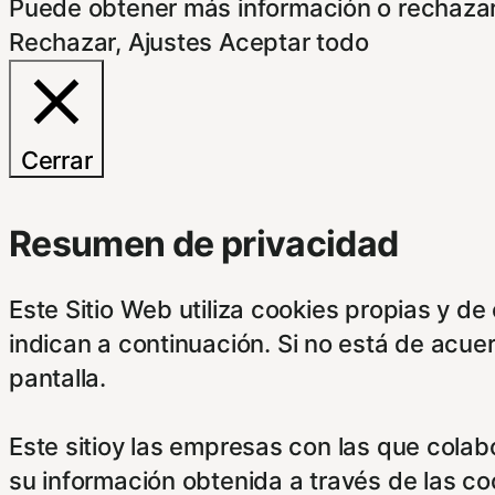
Puede obtener más información o rechazar
Rechazar
,
Ajustes
Aceptar todo
Cerrar
Resumen de privacidad
Este Sitio Web utiliza cookies propias y d
indican a continuación. Si no está de acue
pantalla.
Este sitioy las empresas con las que cola
su información obtenida a través de las c