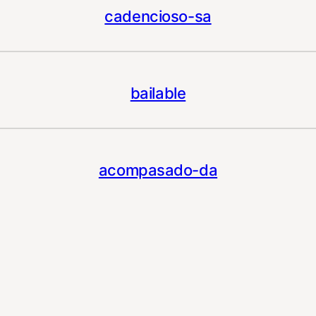
cadencioso-sa
bailable
acompasado-da