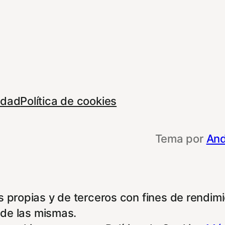
cidad
Política de cookies
Tema por
And
 propias y de terceros con fines de rendimie
 de las mismas.