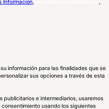
 Información
,
No vender mi información
,
 su información para las finalidades que se
personalizar sus opciones a través de esta
 publicitarios e intermediarios, usaremos
e consentimiento usando los siguientes