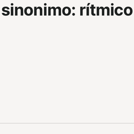
sinonimo:
rítmico