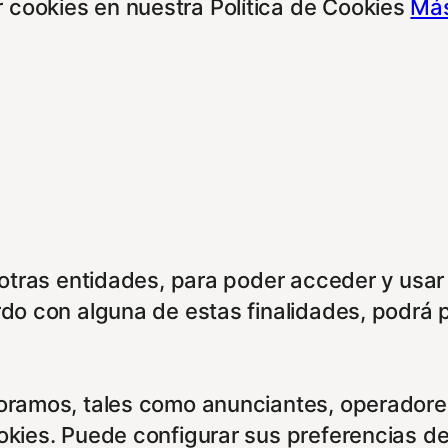
 cookies en nuestra Política de Cookies
Más
e otras entidades, para poder acceder y usar
rdo con alguna de estas finalidades, podrá 
boramos, tales como anunciantes, operadores
ookies. Puede configurar sus preferencias d