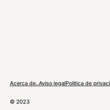
Acerca de..
Aviso legal
Politica de priva
© 2023