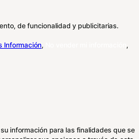
nto, de funcionalidad y publicitarias.
 Información
,
No vender mi información
,
 su información para las finalidades que se