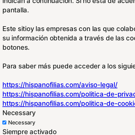
indican a continuación. Si no está de acue
pantalla.
Este sitioy las empresas con las que cola
su información obtenida a través de las c
botones.
Para saber más puede acceder a los sigui
https://hispanofilias.com/aviso-legal/
https://hispanofilias.com/politica-de-priva
https://hispanofilias.com/politica-de-cooki
Necessary
Necessary
Siempre activado