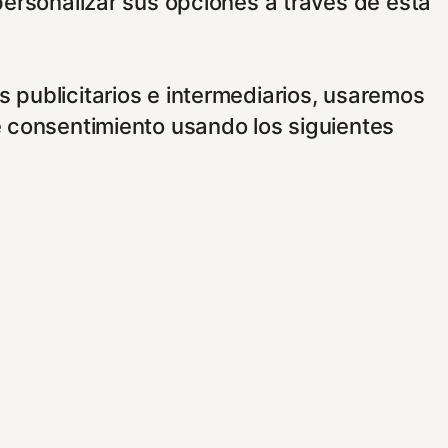
personalizar sus opciones a través de esta
 publicitarios e intermediarios, usaremos
e consentimiento usando los siguientes