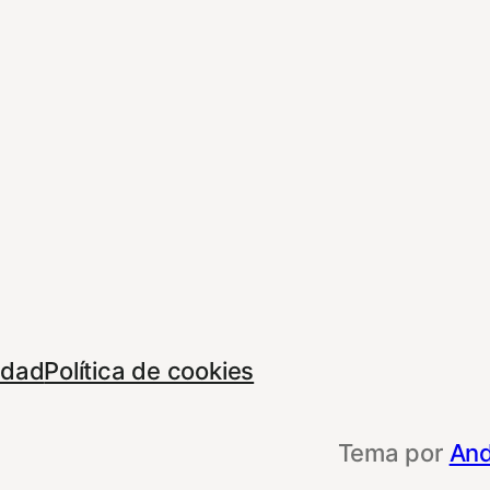
cidad
Política de cookies
Tema por
And