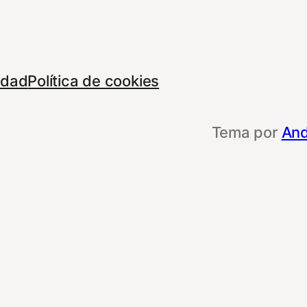
cidad
Política de cookies
Tema por
And