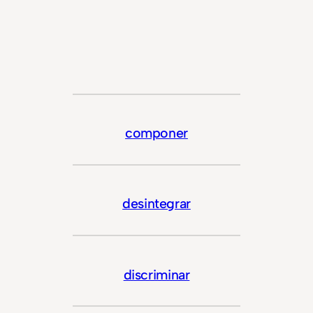
componer
desintegrar
discriminar