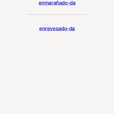
enmarañado-da
enrevesado-da