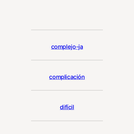
complejo-ja
complicación
difícil